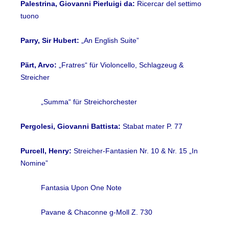
Palestrina, Giovanni Pierluigi da:
Ricercar del settimo
tuono
Parry, Sir Hubert:
„An English Suite”
Pärt, Arvo:
„Fratres“ für Violoncello, Schlagzeug &
Streicher
„Summa“ für Streichorchester
Pergolesi, Giovanni Battista:
Stabat mater P. 77
Purcell, Henry:
Streicher-Fantasien Nr. 10 & Nr. 15 „In
Nomine”
Fantasia Upon One Note
Pavane & Chaconne g-Moll Z. 730