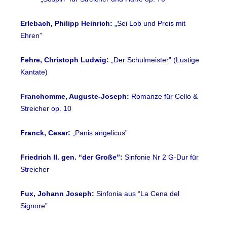
Erlebach, Philipp Heinrich:
„Sei Lob und Preis mit
Ehren”
Fehre, Christoph Ludwig:
„Der Schulmeister” (Lustige
Kantate)
Franchomme, Auguste-Joseph:
Romanze für Cello &
Streicher op. 10
Franck, Cesar:
„Panis angelicus”
Friedrich II. gen. “der Große”:
Sinfonie Nr 2 G-Dur für
Streicher
Fux, Johann Joseph:
Sinfonia aus “La Cena del
Signore”