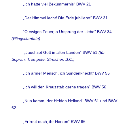
„Ich hatte viel Bekümmernis“ BWV 21
„Der Himmel lacht! Die Erde jubilieret“ BWV 31
“O ewiges Feuer, o Ursprung der Liebe” BWV 34
(Pfingstkantate)
„Jauchzet Gott in allen Landen“ BWV 51
(für
Sopran, Trompete, Streicher, B.C.)
„Ich armer Mensch, ich Sündenknecht” BWV 55
„Ich will den Kreuzstab gerne tragen” BWV 56
„Nun komm, der Heiden Heiland“ BWV 61 und BWV
62
„Erfreut euch, ihr Herzen“ BWV 66