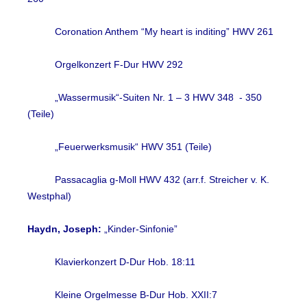
Coronation Anthem “My heart is inditing” HWV 261
Orgelkonzert F-Dur HWV 292
„Wassermusik“-Suiten Nr. 1 – 3 HWV 348 - 350
(Teile)
„Feuerwerksmusik“ HWV 351 (Teile)
Passacaglia g-Moll HWV 432 (arr.f. Streicher v. K.
Westphal)
Haydn, Joseph:
„Kinder-Sinfonie”
Klavierkonzert D-Dur Hob. 18:11
Kleine Orgelmesse B-Dur Hob. XXII:7