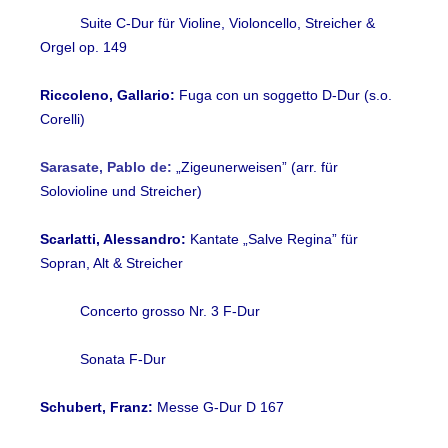
Suite C-Dur für Violine, Violoncello, Streicher &
Orgel op. 149
Riccoleno, Gallario:
Fuga con un soggetto D-Dur (s.o.
Corelli)
Sarasate, Pablo de:
„Zigeunerweisen” (arr. für
Solovioline und Streicher)
Scarlatti, Alessandro:
Kantate „Salve Regina” für
Sopran, Alt & Streicher
Concerto grosso Nr. 3 F-Dur
Sonata F-Dur
Schubert, Franz:
Messe G-Dur D 167