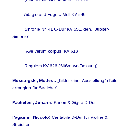
Adagio und Fuge c-Moll KV 546
Sinfonie Nr. 41 C-Dur KV 551, gen. “Jupiter-
Sinfonie”
“Ave verum corpus” KV 618
Requiem KV 626 (Süßmayr-Fassung)
Mussorgski, Modest:
„Bilder einer Ausstellung” (Teile,
arrangiert für Streicher)
Pachelbel, Johann:
Kanon & Gigue D-Dur
Paganini, Niccolo:
Cantabile D-Dur für Violine &
Streicher