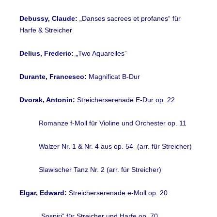
Debussy, Claude:
„Danses sacrees et profanes“ für
Harfe & Streicher
Delius, Frederic:
„Two Aquarelles”
Durante, Francesco:
Magnificat B-Dur
Dvorak, Antonin:
Streicherserenade E-Dur op. 22
Romanze f-Moll für Violine und Orchester op. 11
Walzer Nr. 1 & Nr. 4 aus op. 54 (arr. für Streicher)
Slawischer Tanz Nr. 2 (arr. für Streicher)
Elgar, Edward:
Streicherserenade e-Moll op. 20
„Sospiri“ für Streicher und Harfe op. 70