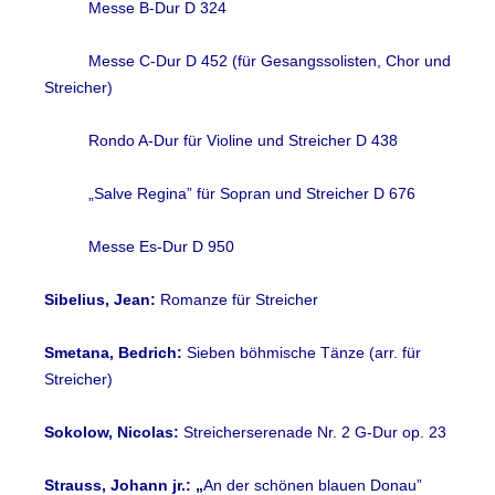
Messe B-Dur D 324
Messe C-Dur D 452 (für Gesangssolisten, Chor und
Streicher)
Rondo A-Dur für Violine und Streicher D 438
„Salve Regina” für Sopran und Streicher D 676
Messe Es-Dur D 950
Sibelius, Jean:
Romanze für Streicher
Smetana, Bedrich:
Sieben böhmische Tänze (arr. für
Streicher)
Sokolow, Nicolas:
Streicherserenade Nr. 2 G-Dur op. 23
Strauss, Johann jr.: „
An der schönen blauen Donau”