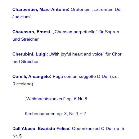
Charpentier, Marc-Antoine:
Oratorium „Extremum Dei
Judicium”
Chausson, Ernest:
„Chanson perpetuelle” für Sopran
und Streicher
Cherubini, Luigi:
„With joyful heart and voice” für Chor
und Streicher
Corelli, Arcangelo:
Fuga con un soggetto D-Dur (s.u.
Riccoleno)
„Weihnachtskonzert” op. 6 Nr. 8
Kirchensonaten op. 3, Nr. 1 + 2
Dall’Abaco, Evaristo Felice:
Oboenkonzert C-Dur op. 5
Nr. 5