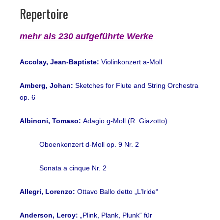
Repertoire
mehr als 230 aufgeführte Werke
Accolay, Jean-Baptiste:
Violinkonzert a-Moll
Amberg, Johan:
Sketches for Flute and String Orchestra
op. 6
Albinoni, Tomaso:
Adagio g-Moll (R. Giazotto)
Oboenkonzert d-Moll op. 9 Nr. 2
Sonata a cinque Nr. 2
Allegri, Lorenzo:
Ottavo Ballo detto „L’Iride“
Anderson, Leroy:
„Plink, Plank, Plunk“ für