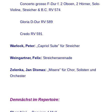
Concerto grosso F-Dur f. 2 Oboen, 2 Hörner, Solo-
Violine, Streicher & B.C. RV 574
Gloria D-Dur RV 589
Credo RV 591
Warlock, Peter:
„Capriol Suite” für Streicher
Weingartner, Fe
lix:
Streicherserenade
Zelenka, Jan Dismas:
„Misere” für Chor, Solisten und
Orchester
Demnächst im Repertoire: