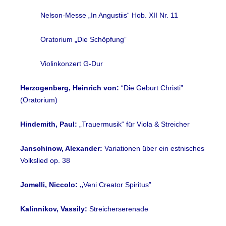
Nelson-Messe „In Angustiis“ Hob. XII Nr. 11
Oratorium „Die Schöpfung”
Violinkonzert G-Dur
Herzogenberg, Heinrich von:
“Die Geburt Christi”
(Oratorium)
Hindemith, Paul:
„Trauermusik“ für Viola & Streicher
Janschinow, Alexander:
Variationen über ein estnisches
Volkslied op. 38
Jomelli, Niccolo: „
Veni Creator Spiritus”
Kalinnikov, Vassily:
Streicherserenade