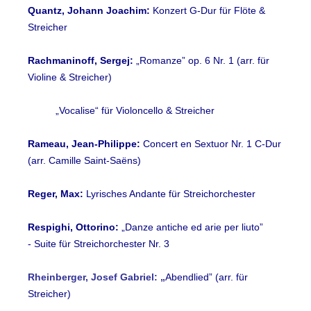
Quantz, Johann Joachim:
Konzert G-Dur für Flöte &
Streicher
Rachmaninoff, Sergej:
„Romanze” op. 6 Nr. 1 (arr. für
Violine & Streicher)
„Vocalise“ für Violoncello & Streicher
Rameau, Jean-Philippe:
Concert en Sextuor Nr. 1 C-Dur
(arr. Camille Saint-Saëns)
Reger, Max:
Lyrisches Andante für Streichorchester
Respighi, Ottorino:
„Danze antiche ed arie per liuto”
- Suite für Streichorchester Nr. 3
Rheinberger, Josef Gabriel: „
Abendlied” (arr. für
Streicher)