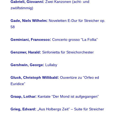
Gabrieli, Giovanni:
Zwei Kanzonen (acht- und
zwölfstimmig)
Gade, Niels Wilhelm:
Noveletten E-Dur für Streicher op.
58
Geminiani, Francesco:
Concerto grosso “La Follia”
Genzmer, Harald:
Sinfonietta für Streichorchester
Gershwin, George:
Lullaby
Gluck, Christoph Willibald:
Ouvertüre zu “Orfeo ed
Euridice”
Graap, Lothar:
Kantate “Der Mond ist aufgegangen”
Grieg, Edvard:
„Aus Holbergs Zeit” – Suite für Streicher