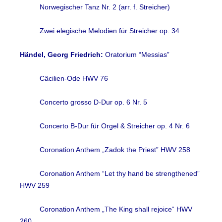
Norwegischer Tanz Nr. 2 (arr. f. Streicher)
Zwei elegische Melodien für Streicher op. 34
Händel, Georg Friedrich
:
Oratorium “Messias”
Cäcilien-Ode HWV 76
Concerto grosso D-Dur op. 6 Nr. 5
Concerto B-Dur für Orgel & Streicher op. 4 Nr. 6
Coronation Anthem „Zadok the Priest” HWV 258
Coronation Anthem “Let thy hand be strengthened”
HWV 259
Coronation Anthem „The King shall rejoice“ HWV
260