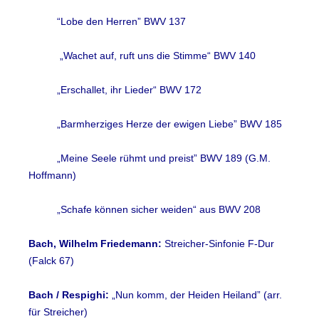
“Lobe den Herren” BWV 137
„Wachet auf, ruft uns die Stimme“ BWV 140
„Erschallet, ihr Lieder“ BWV 172
„Barmherziges Herze der ewigen Liebe” BWV 185
„Meine Seele rühmt und preist” BWV 189 (G.M.
Hoffmann)
„Schafe können sicher weiden“ aus BWV 208
Bach, Wilhelm Friedemann:
Streicher-Sinfonie F-Dur
(Falck 67)
Bach / Respighi:
„Nun komm, der Heiden Heiland” (arr.
für Streicher)