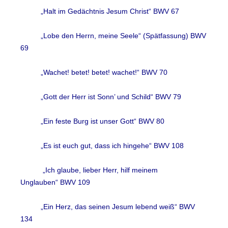
„Halt im Gedächtnis Jesum Christ“ BWV 67
„Lobe den Herrn, meine Seele“ (Spätfassung) BWV
69
„Wachet! betet! betet! wachet!“ BWV 70
„Gott der Herr ist Sonn’ und Schild“ BWV 79
„Ein feste Burg ist unser Gott“ BWV 80
„Es ist euch gut, dass ich hingehe“ BWV 108
„Ich glaube, lieber Herr, hilf meinem
Unglauben“ BWV 109
„Ein Herz, das seinen Jesum lebend weiß“ BWV
134