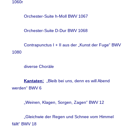
1060r
Orchester-Suite h-Moll BWV 1067
Orchester-Suite D-Dur BWV 1068
Contrapunctus I + II aus der „Kunst der Fuge“ BWV
1080
diverse Choräle
Kantaten:
„Bleib bei uns, denn es will Abend
werden“ BWV 6
„Weinen, Klagen, Sorgen, Zagen“ BWV 12
„Gleichwie der Regen und Schnee vom Himmel
fällt“ BWV 18