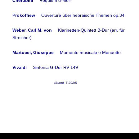
Cherubini
Requiem d-Moll
Prokoffiew
Ouvertüre über hebräische Themen op.34
Weber, Carl M. von
Klarinetten-Quintett B-Dur (arr. für
Streicher)
Martucci, Giuseppe
Momento musicale e Menuetto
Vivaldi
Sinfonia G-Dur RV 149
(Stand 5.2026)