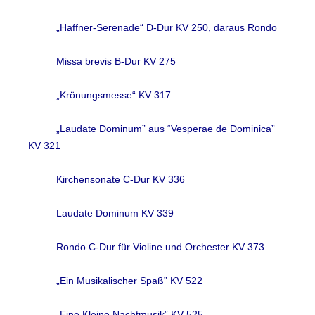
„Haffner-Serenade“ D-Dur KV 250, daraus Rondo
Missa brevis B-Dur KV 275
„Krönungsmesse“ KV 317
„Laudate Dominum” aus “Vesperae de Dominica”
KV 321
Kirchensonate C-Dur KV 336
Laudate Dominum KV 339
Rondo C-Dur für Violine und Orchester KV 373
„Ein Musikalischer Spaß” KV 522
„Eine Kleine Nachtmusik” KV 525