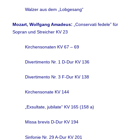
Walzer aus dem „Lobgesang“
Mozart, Wolfgang Amadeus:
„Conservati fedele” für
Sopran und Streicher KV 23
Kirchensonaten KV 67 – 69
Divertimento Nr. 1 D-Dur KV 136
Divertimento Nr. 3 F-Dur KV 138
Kirchensonate KV 144
„Exsultate, jubilate“ KV 165 (158 a)
Missa brevis D-Dur KV 194
Sinfonie Nr. 29 A-Dur KV 201