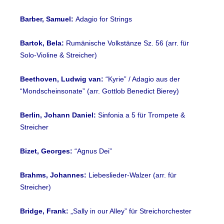
Barber, Samuel:
Adagio for Strings
Bartok, Bela:
Rumänische Volkstänze Sz. 56 (arr. für
Solo-Violine & Streicher)
Beethoven, Ludwig van:
“Kyrie” / Adagio aus der
“Mondscheinsonate” (arr. Gottlob Benedict Bierey)
Berlin, Johann Daniel:
Sinfonia a 5 für Trompete &
Streicher
Bizet, Georges:
“Agnus Dei”
Brahms, Johannes:
Liebeslieder-Walzer (arr. für
Streicher)
Bridge, Frank:
„Sally in our Alley” für Streichorchester