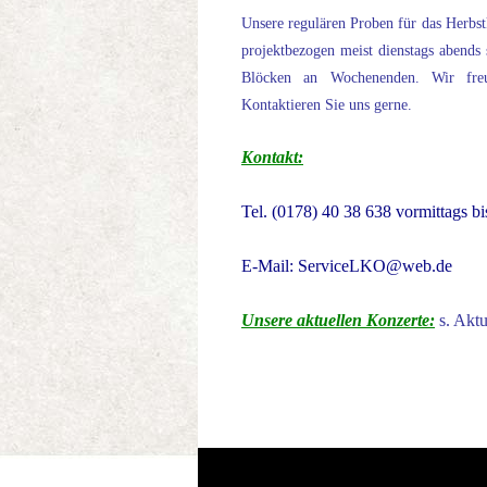
Unsere regulären Proben für das Herbs
projektbezogen meist dienstags abends 
Blöcken an Wochenenden. Wir freue
Kontaktieren Sie uns gerne.
Kontakt:
Tel. (0178) 40 38 638 vormittags b
E-Mail: ServiceLKO@web.de
Unsere aktuellen Konzerte:
s. Aktu