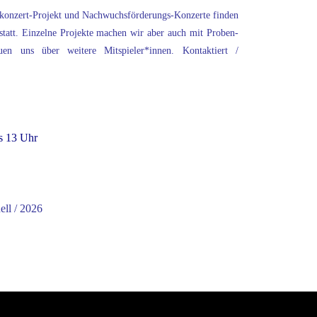
tkonzert-Projekt und Nachwuchsförderungs-Konzerte finden
statt. Einzelne Projekte machen wir aber auch mit Proben-
n uns über weitere Mitspieler*innen. Kontaktiert /
is 13 Uhr
ell / 2026