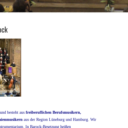
ock
und besteht aus
freiberuflichen Berufsmusikern,
Laienmusikern
aus der Region Lüneburg und Hamburg. Wir
strumentarium. In Barock-Besetzung heißen