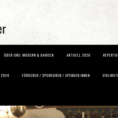
er
ÜBER UNS: MODERN & BAROCK
AKTUELL 2026
REPERTO
 2024
FÖRDERER / SPONSOREN / SPENDER:INNEN
VIOLINST