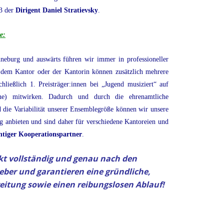
23 der
Dirigent Daniel Stratievsky
.
e:
eburg und auswärts führen wir immer in professioneller
dem Kantor oder der Kantorin können zusätzlich mehrere
schließlich 1. Preisträger:innen bei „Jugend musiziert“ auf
ene)
mitwirken. Dadurch und durch die ehrenamtliche
 die Variabilität unserer Ensemblegröße können wir unsere
g anbieten und sind daher für verschiedene Kantoreien und
htiger Kooperationspartner
.
ekt vollständig und genau nach den
ber und garantieren eine gründliche,
eitung sowie einen reibungslosen Ablauf!